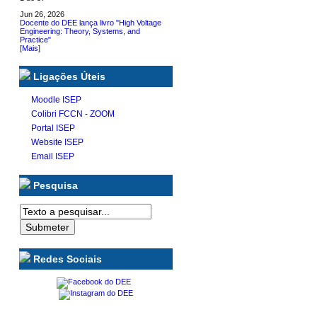
Jun 26, 2026
Docente do DEE lança livro "High Voltage
Engineering: Theory, Systems, and
Practice"
[
Mais
]
Ligações Úteis
Moodle ISEP
Colibri FCCN - ZOOM
Portal ISEP
Website ISEP
Email ISEP
Pesquisa
Redes Sociais