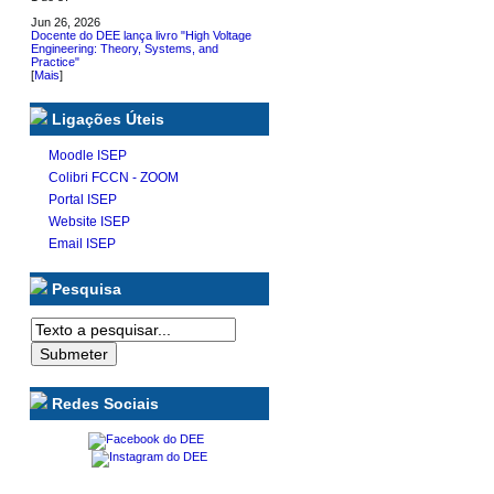
Jun 26, 2026
Docente do DEE lança livro "High Voltage
Engineering: Theory, Systems, and
Practice"
[
Mais
]
Ligações Úteis
Moodle ISEP
Colibri FCCN - ZOOM
Portal ISEP
Website ISEP
Email ISEP
Pesquisa
Redes Sociais