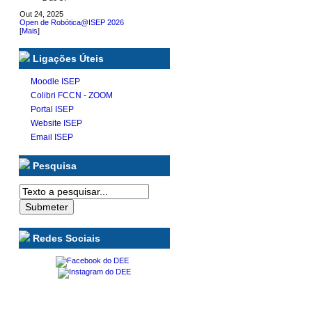
Out 24, 2025
Open de Robótica@ISEP 2026
[
Mais
]
Ligações Úteis
Moodle ISEP
Colibri FCCN - ZOOM
Portal ISEP
Website ISEP
Email ISEP
Pesquisa
Redes Sociais